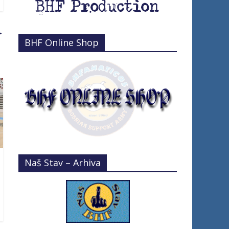
→
BHF Online Shop
Naš Stav – Arhiva