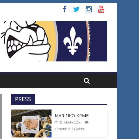
PRESS
MARINKO KRME!
20. Marta 2022.
Komentari isključeni