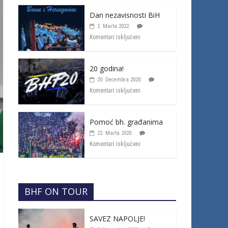
Dan nezavisnosti BiH
2. Marta 2022.
Komentari isključeni
20 godina!
20. Decembra 2020.
Komentari isključeni
Pomoć bh. građanima
22. Marta 2020.
Komentari isključeni
BHF ON TOUR
SAVEZ NAPOLJE!