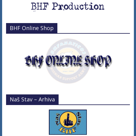
BHF Online Shop
Naš Stav – Arhiva