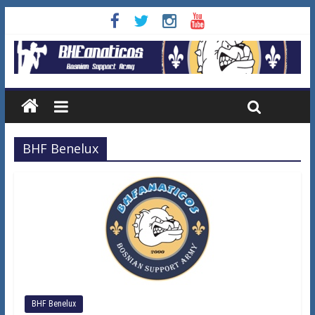
BHF Benelux
BHF Benelux