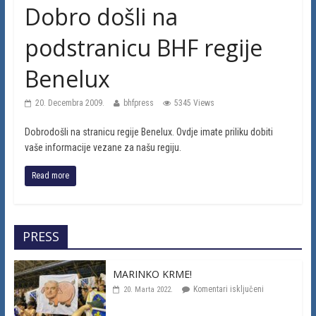
Dobro došli na
podstranicu BHF regije
Benelux
20. Decembra 2009.
bhfpress
5345 Views
Dobrodošli na stranicu regije Benelux. Ovdje imate priliku dobiti
vaše informacije vezane za našu regiju.
Read more
PRESS
MARINKO KRME!
Komentari isključeni
20. Marta 2022.