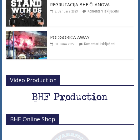
REGRUTACIJA BHF ČLANOVA
Komentari isključeni
2. Januara 2023.
PODGORICA AWAY
Komentari isključeni
30. Juna 2022.
Video Production
BHF Online Shop