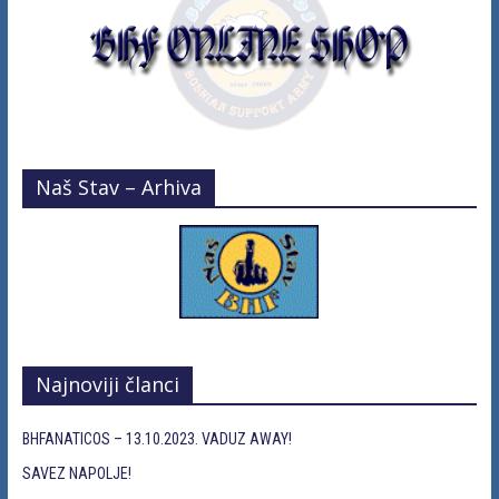
Naš Stav – Arhiva
Najnoviji članci
BHFANATICOS – 13.10.2023. VADUZ AWAY!
SAVEZ NAPOLJE!