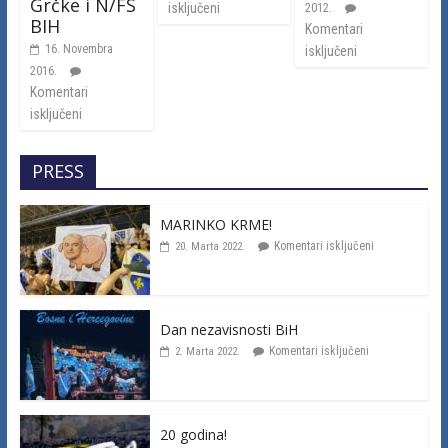
Grčke i N/FS
isključeni
2012.
BIH
Komentari
16. Novembra
isključeni
2016.
Komentari
isključeni
PRESS
MARINKO KRME!
Komentari isključeni
20. Marta 2022.
Dan nezavisnosti BiH
Komentari isključeni
2. Marta 2022.
20 godina!