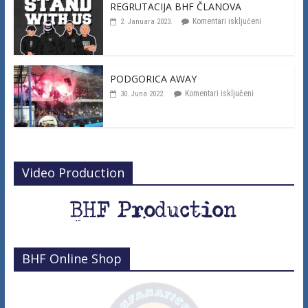
REGRUTACIJA BHF ČLANOVA
Komentari isključeni
2. Januara 2023.
PODGORICA AWAY
Komentari isključeni
30. Juna 2022.
Video Production
BHF Online Shop