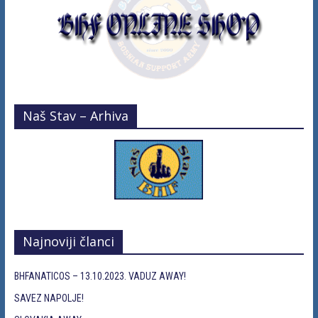
Naš Stav – Arhiva
Najnoviji članci
BHFANATICOS – 13.10.2023. VADUZ AWAY!
SAVEZ NAPOLJE!