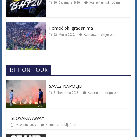
Komentari isključeni
20. Decembra 2020.
Pomoć bh. građanima
Komentari isključeni
22. Marta 2020.
BHF ON TOUR
SAVEZ NAPOLJE!
Komentari isključeni
5. Novembra 2023.
SLOVAKIA AWAY
Komentari isključeni
23. Aprila 2023.