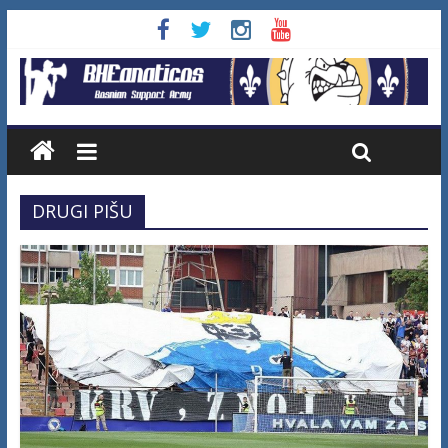
DRUGI PIŠU