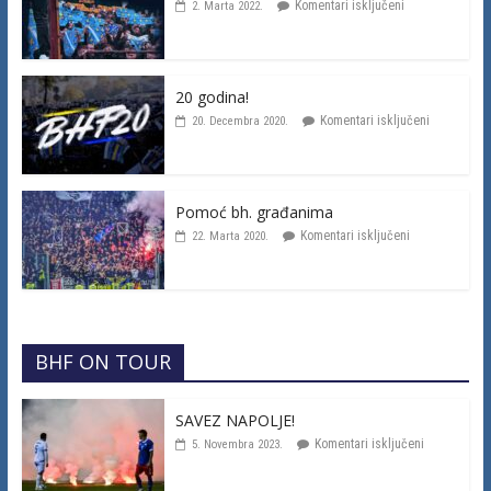
Komentari isključeni
2. Marta 2022.
20 godina!
Komentari isključeni
20. Decembra 2020.
Pomoć bh. građanima
Komentari isključeni
22. Marta 2020.
BHF ON TOUR
SAVEZ NAPOLJE!
Komentari isključeni
5. Novembra 2023.