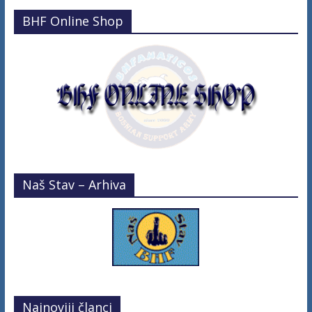
BHF Online Shop
Naš Stav – Arhiva
Najnoviji članci