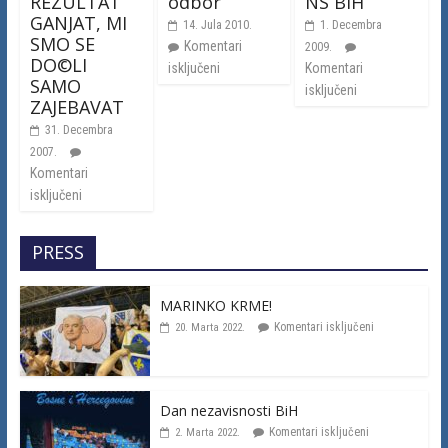
REZULTAT
odbor
NS BIH
GANJAT, MI
14. Jula 2010.
1. Decembra
SMO SE
Komentari
2009.
DO©LI
isključeni
Komentari
SAMO
isključeni
ZAJEBAVAT
31. Decembra
2007.
Komentari
isključeni
PRESS
MARINKO KRME!
Komentari isključeni
20. Marta 2022.
Dan nezavisnosti BiH
Komentari isključeni
2. Marta 2022.