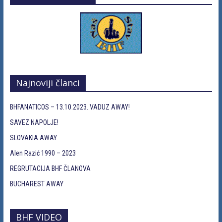
Najnoviji članci
BHFANATICOS – 13.10.2023. VADUZ AWAY!
SAVEZ NAPOLJE!
SLOVAKIA AWAY
Alen Razić 1990 – 2023
REGRUTACIJA BHF ČLANOVA
BUCHAREST AWAY
BHF VIDEO