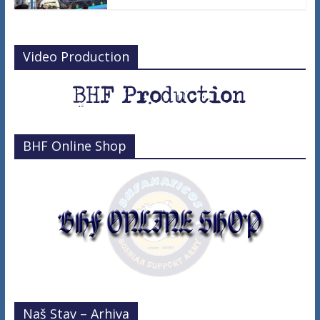
Video Production
BHF Online Shop
Naš Stav – Arhiva