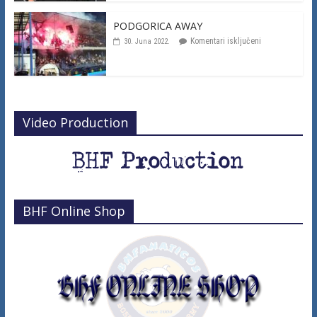
PODGORICA AWAY
Komentari isključeni
30. Juna 2022.
Video Production
BHF Online Shop