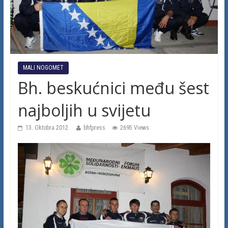
MALI NOGOMET
Bh. beskućnici među šest
najboljih u svijetu
13. Oktobra 2012.
bhfpress
2695 Views