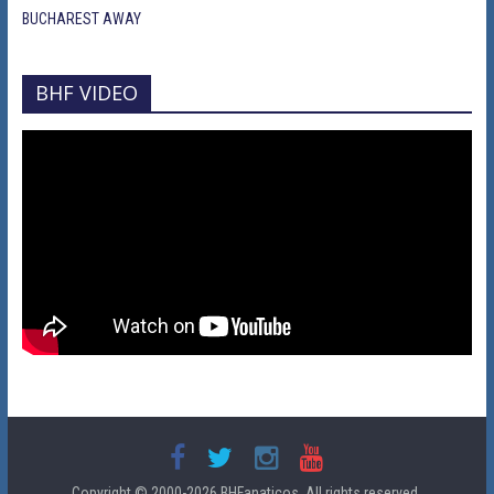
BUCHAREST AWAY
BHF VIDEO
Copyright © 2000-2026
BHFanaticos
. All rights reserved.