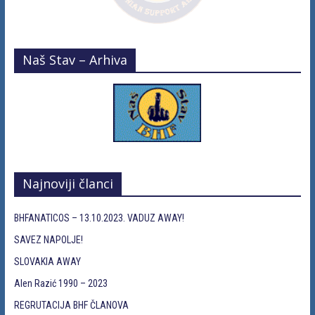
Naš Stav – Arhiva
Najnoviji članci
BHFANATICOS – 13.10.2023. VADUZ AWAY!
SAVEZ NAPOLJE!
SLOVAKIA AWAY
Alen Razić 1990 – 2023
REGRUTACIJA BHF ČLANOVA