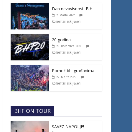
Dan nezavisnosti BiH
2. Marta 2022.
Komentari isključeni
20 godina!
20. Decembra 2020.
Komentari isključeni
Pomoć bh. građanima
22. Marta 2020.
Komentari isključeni
BHF ON TOUR
SAVEZ NAPOLJE!