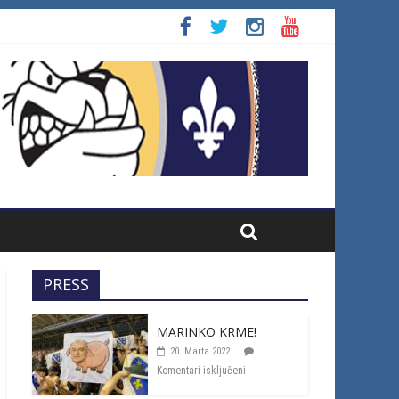
PRESS
MARINKO KRME!
20. Marta 2022.
Komentari isključeni