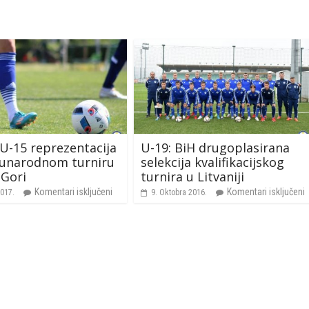
U-15 reprezentacija
U-19: BiH drugoplasirana
unarodnom turniru
selekcija kvalifikacijskog
 Gori
turnira u Litvaniji
Komentari isključeni
Komentari isključeni
2017.
9. Oktobra 2016.