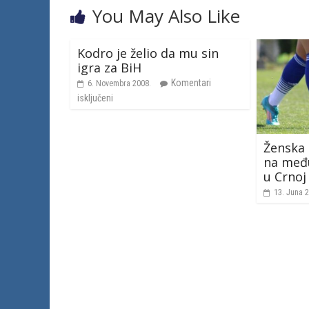
You May Also Like
Kodro je želio da mu sin
igra za BiH
Komentari
6. Novembra 2008.
isključeni
Ženska 
na međ
u Crnoj
13. Juna 