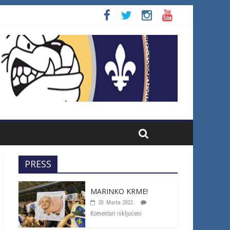
PRESS
MARINKO KRME!
20. Marta 2022.
Komentari isključeni