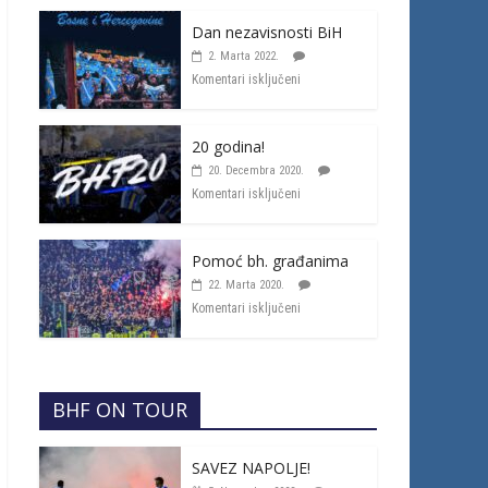
Dan nezavisnosti BiH
2. Marta 2022.
Komentari isključeni
20 godina!
20. Decembra 2020.
Komentari isključeni
Pomoć bh. građanima
22. Marta 2020.
Komentari isključeni
BHF ON TOUR
SAVEZ NAPOLJE!