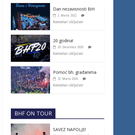
Dan nezavisnosti BiH
2. Marta 2022.
Komentari isključeni
20 godina!
20. Decembra 2020.
Komentari isključeni
Pomoć bh. građanima
22. Marta 2020.
Komentari isključeni
BHF ON TOUR
SAVEZ NAPOLJE!