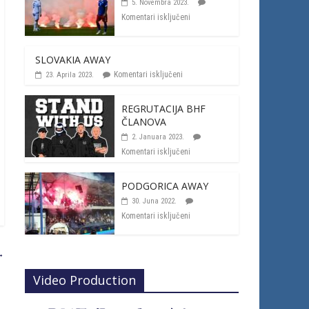
5. Novembra 2023.
Komentari isključeni
SLOVAKIA AWAY
Komentari isključeni
23. Aprila 2023.
REGRUTACIJA BHF
ČLANOVA
2. Januara 2023.
Komentari isključeni
PODGORICA AWAY
30. Juna 2022.
Komentari isključeni
→
Video Production