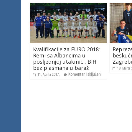
Kvalifikacije za EURO 2018:
Repreze
Remi sa Albancima u
beskućn
posljednjoj utakmici, BiH
Zagreb
bez plasmana u baraž
18. Marta 
Komentari isključeni
11. Aprila 2017.