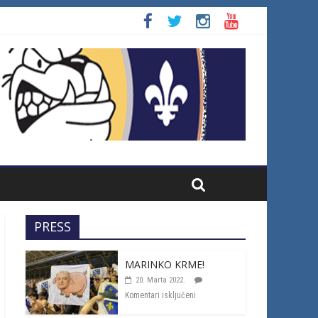
PRESS
MARINKO KRME!
20. Marta 2022.
Komentari isključeni