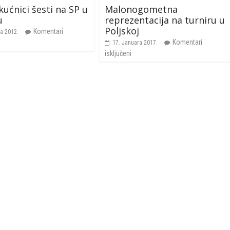
kućnici šesti na SP u
Malonogometna
u
reprezentacija na turniru u
Poljskoj
Komentari
ra 2012.
Komentari
17. Januara 2017.
isključeni