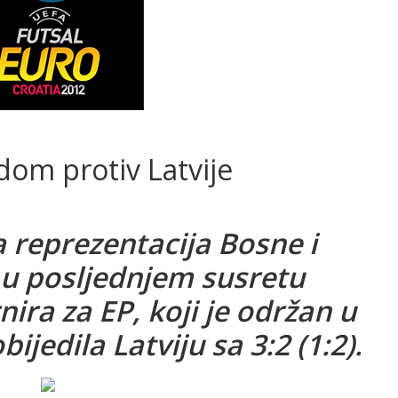
dom protiv Latvije
reprezentacija Bosne i
 u posljednjem susretu
nira za EP, koji je održan u
jedila Latviju sa 3:2 (1:2).