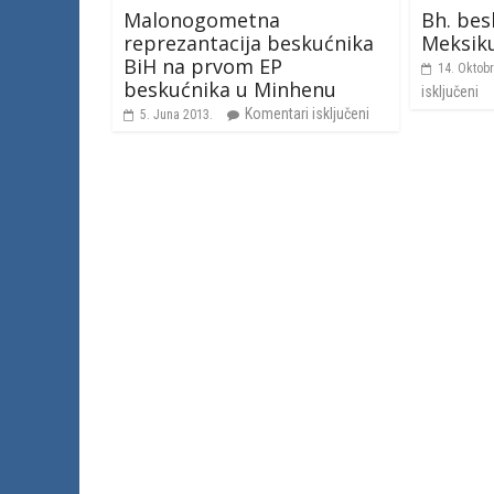
Malonogometna
Bh. bes
reprezantacija beskućnika
Meksik
BiH na prvom EP
14. Oktob
beskućnika u Minhenu
isključeni
Komentari isključeni
5. Juna 2013.