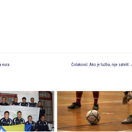
a eura
Čolaković: Ako je tužba, nije satelit