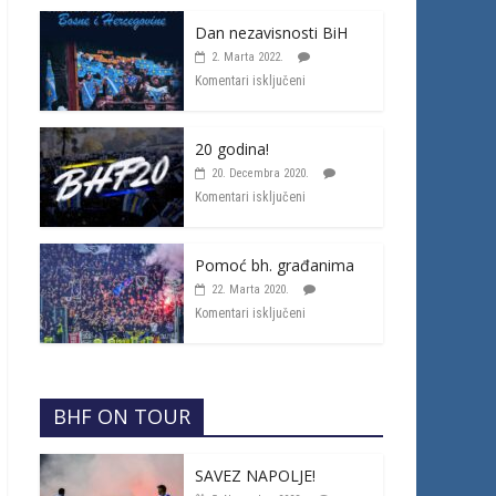
Dan nezavisnosti BiH
2. Marta 2022.
Komentari isključeni
20 godina!
20. Decembra 2020.
Komentari isključeni
Pomoć bh. građanima
22. Marta 2020.
Komentari isključeni
BHF ON TOUR
SAVEZ NAPOLJE!