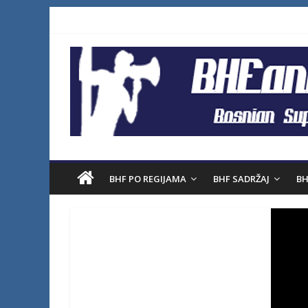
BHF PO REGIJAMA
BHF SADRŽAJ
BH