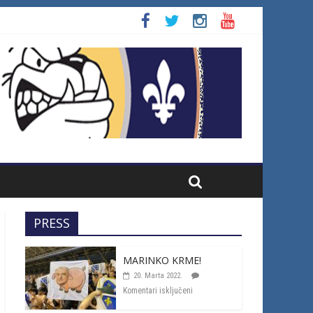
PRESS
MARINKO KRME!
20. Marta 2022.
Komentari isključeni