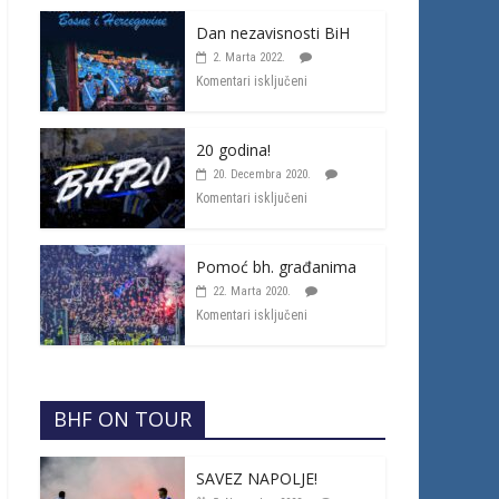
Dan nezavisnosti BiH
2. Marta 2022.
Komentari isključeni
20 godina!
20. Decembra 2020.
Komentari isključeni
Pomoć bh. građanima
22. Marta 2020.
Komentari isključeni
BHF ON TOUR
SAVEZ NAPOLJE!