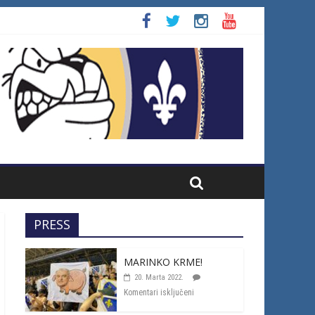
PRESS
MARINKO KRME!
20. Marta 2022.
Komentari isključeni