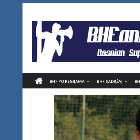
BHF PO REGIJAMA
BHF SADRŽAJ
BH