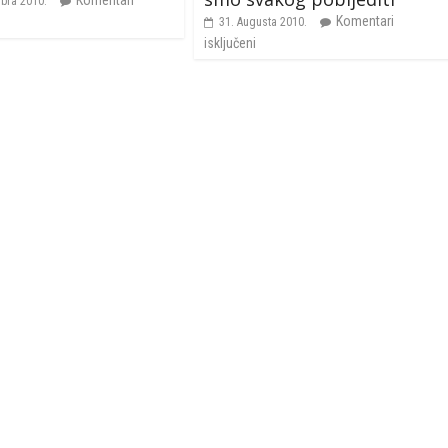
Komentari
bra 2010.
Komentari
31. Augusta 2010.
isključeni