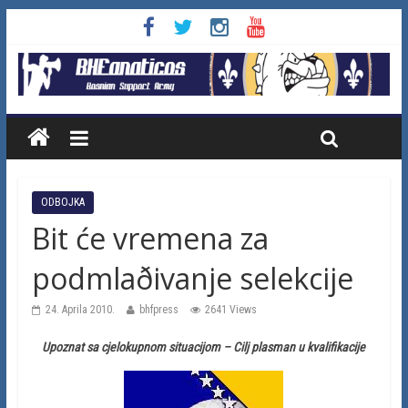
ODBOJKA
Bit će vremena za
podmlaðivanje selekcije
24. Aprila 2010.
bhfpress
2641 Views
Upoznat sa cjelokupnom situacijom – Cilj plasman u kvalifikacije