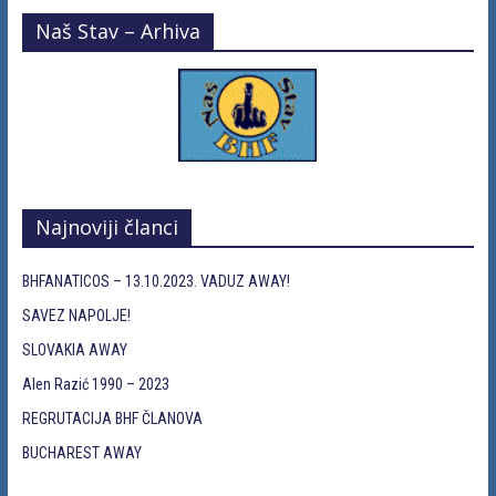
Naš Stav – Arhiva
Najnoviji članci
BHFANATICOS – 13.10.2023. VADUZ AWAY!
SAVEZ NAPOLJE!
SLOVAKIA AWAY
Alen Razić 1990 – 2023
REGRUTACIJA BHF ČLANOVA
BUCHAREST AWAY