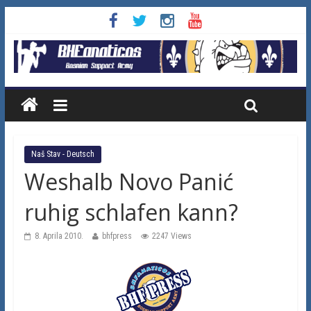
Naš Stav - Deutsch
Weshalb Novo Panić
ruhig schlafen kann?
8. Aprila 2010.
bhfpress
2247 Views