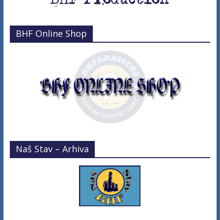
BHF Online Shop
Naš Stav – Arhiva