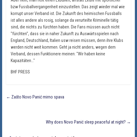
bzw Fussballvergangenheit einzustellen. Das zeigt wieder mal wie
korrupt unser Verband ist. Die Zukunft des heimischen Fussballs
ist alles andere als rosig, solange da verurteilte Kriminelle tätig
sind, die nichts zu fürchten haben. Die Fans müssen auch nicht
"fürchten", dass sie in naher Zukunft zu Auswärtsspielen nach
England, Deutschland, Italien usw reisen müssen, denn ihre Klubs
werden nicht weit kommen. Geht ja nicht anders, wegen dem
Verband, dessen Funktionere meinen: "Wir haben keine
Kapazitäten…"
BHF PRESS
←
Zašto Novo Panić mirno spava
Why does Novo Panić sleep peaceful at night?
→