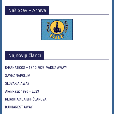
Naš Stav – Arhiva
Najnoviji članci
BHFANATICOS – 13.10.2023. VADUZ AWAY!
SAVEZ NAPOLJE!
SLOVAKIA AWAY
Alen Razić 1990 – 2023
REGRUTACIJA BHF ČLANOVA
BUCHAREST AWAY