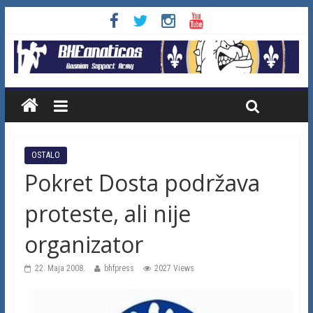
OSTALO
Pokret Dosta podržava
proteste, ali nije
organizator
22. Maja 2008.
bhfpress
2027 Views