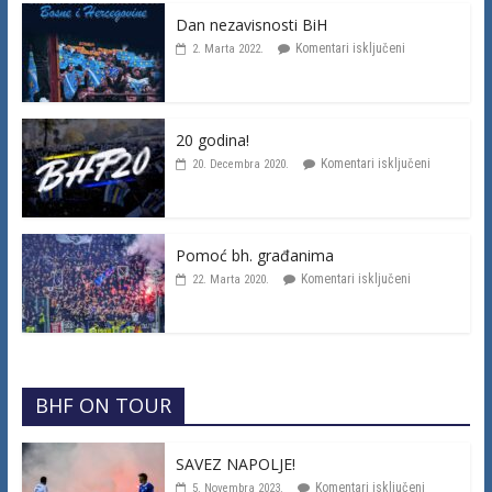
Dan nezavisnosti BiH
Komentari isključeni
2. Marta 2022.
20 godina!
Komentari isključeni
20. Decembra 2020.
Pomoć bh. građanima
Komentari isključeni
22. Marta 2020.
BHF ON TOUR
SAVEZ NAPOLJE!
Komentari isključeni
5. Novembra 2023.