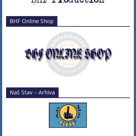
BHF Online Shop
Naš Stav – Arhiva