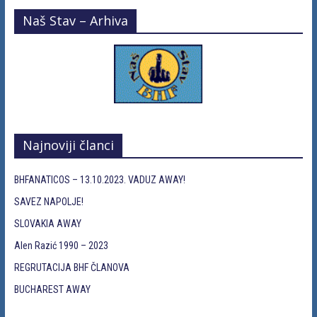
Naš Stav – Arhiva
Najnoviji članci
BHFANATICOS – 13.10.2023. VADUZ AWAY!
SAVEZ NAPOLJE!
SLOVAKIA AWAY
Alen Razić 1990 – 2023
REGRUTACIJA BHF ČLANOVA
BUCHAREST AWAY