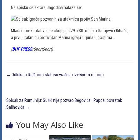
Na spisku selektora Jagodića nalaze se:
Mladi reprezentativci se okupljaju 29. i 30. maja u Sarajevu i Bihaću,
a prvu utakmicu protiv San Marina igraju 1. juna u gostima.
(
BHF PRESS
/SportSport)
←
Odluka o Rađinom statusu vraćena Izvršnom odboru
Spisak za Rumuniju: Sušić nije pozvao Begovića i Papca, povratak
Salihovića
→
You May Also Like