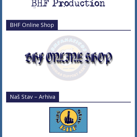
BHF Online Shop
Naš Stav – Arhiva