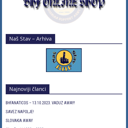
Naš Stav – Arhiva
Najnoviji članci
BHFANATICOS – 13.10.2023. VADUZ AWAY!
SAVEZ NAPOLJE!
SLOVAKIA AWAY