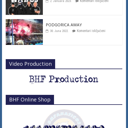
Komentari isključeni
2. Januara 2023.
PODGORICA AWAY
Komentari isključeni
30. Juna 2022.
Video Production
BHF Online Shop