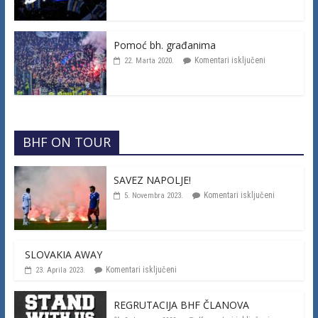
Pomoć bh. građanima
Komentari isključeni
22. Marta 2020.
BHF ON TOUR
SAVEZ NAPOLJE!
Komentari isključeni
5. Novembra 2023.
SLOVAKIA AWAY
Komentari isključeni
23. Aprila 2023.
REGRUTACIJA BHF ČLANOVA