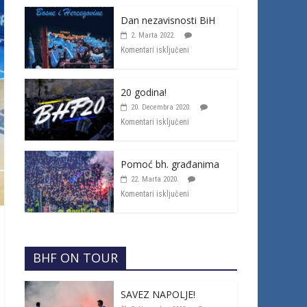
Dan nezavisnosti BiH
2. Marta 2022.
Komentari isključeni
20 godina!
20. Decembra 2020.
Komentari isključeni
Pomoć bh. građanima
22. Marta 2020.
Komentari isključeni
BHF ON TOUR
SAVEZ NAPOLJE!