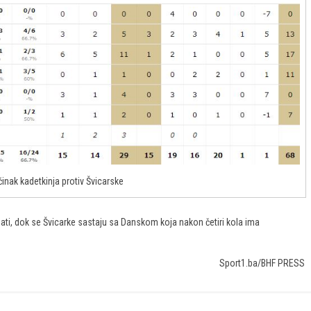
učinak kadetkinja protiv Švicarske
sati, dok se Švicarke sastaju sa Danskom koja nakon četiri kola ima
Sport1.ba/BHF PRESS