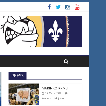
PRESS
MARINKO KRME!
20. Marta 2022.
Komentari isključeni