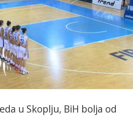
eda u Skoplju, BiH bolja od