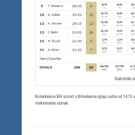
Statistički 
Košarkašice BiH susret s Britankama igraju sutra od 14.15 
maksimalan učinak.