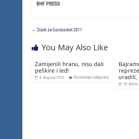
BHF PRESS
←
Žrijeb za Eurobasket 2011
You May Also Like
Zamijenili hranu, nisu dali
Bajramo
peškire i led!
repreze
uradili,
Komentari isključeni
8. Augusta 2010.
18. Marta 