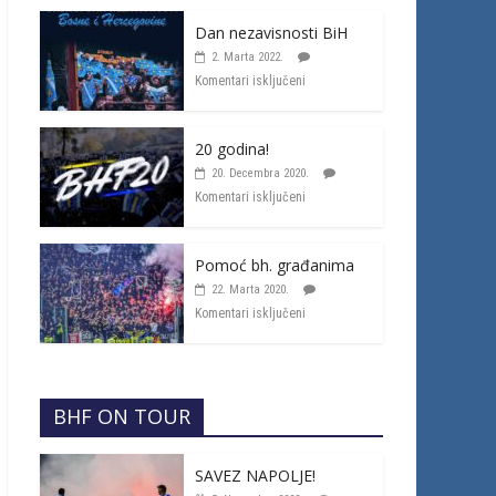
Dan nezavisnosti BiH
2. Marta 2022.
Komentari isključeni
20 godina!
20. Decembra 2020.
Komentari isključeni
Pomoć bh. građanima
22. Marta 2020.
Komentari isključeni
BHF ON TOUR
SAVEZ NAPOLJE!