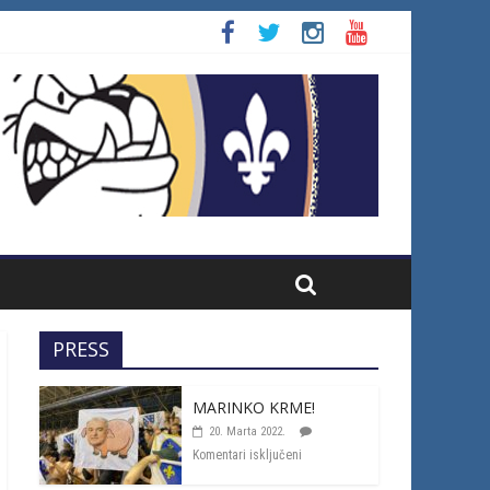
PRESS
MARINKO KRME!
20. Marta 2022.
Komentari isključeni