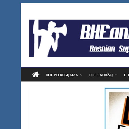
BHF PO REGIJAMA
BHF SADRŽAJ
BH