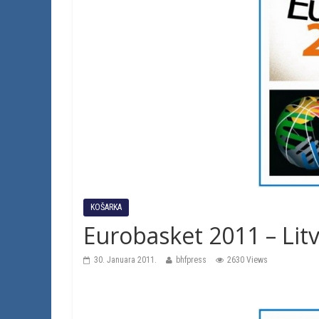
KOŠARKA
Eurobasket 2011 – Litv
30. Januara 2011.
bhfpress
2630 Views