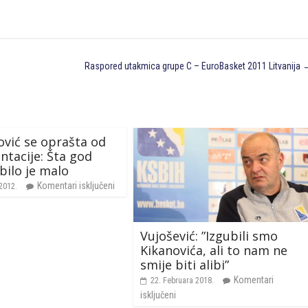
Raspored utakmica grupe C – EuroBasket 2011 Litvanija
vić se oprašta od
ntacije: Šta god
 bilo je malo
Komentari isključeni
2012.
Vujošević: ”Izgubili smo
Kikanovića, ali to nam ne
smije biti alibi”
Komentari
22. Februara 2018.
isključeni