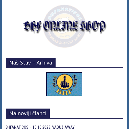
Naš Stav – Arhiva
Najnoviji članci
BHFANATICOS – 13.10.2023. VADUZ AWAY!