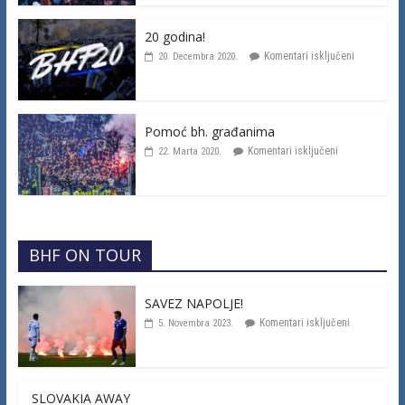
20 godina!
Komentari isključeni
20. Decembra 2020.
Pomoć bh. građanima
Komentari isključeni
22. Marta 2020.
BHF ON TOUR
SAVEZ NAPOLJE!
Komentari isključeni
5. Novembra 2023.
SLOVAKIA AWAY