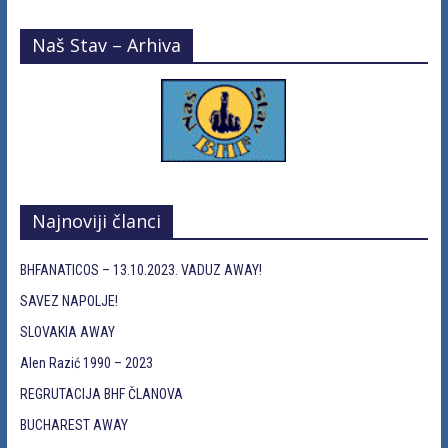
Naš Stav – Arhiva
Najnoviji članci
BHFANATICOS – 13.10.2023. VADUZ AWAY!
SAVEZ NAPOLJE!
SLOVAKIA AWAY
Alen Razić 1990 – 2023
REGRUTACIJA BHF ČLANOVA
BUCHAREST AWAY