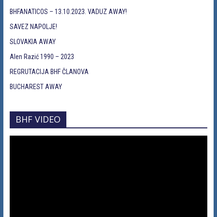
BHFANATICOS – 13.10.2023. VADUZ AWAY!
SAVEZ NAPOLJE!
SLOVAKIA AWAY
Alen Razić 1990 – 2023
REGRUTACIJA BHF ČLANOVA
BUCHAREST AWAY
BHF VIDEO