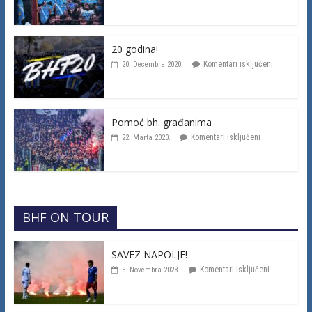
20 godina!
Komentari isključeni
20. Decembra 2020.
Pomoć bh. građanima
Komentari isključeni
22. Marta 2020.
BHF ON TOUR
SAVEZ NAPOLJE!
Komentari isključeni
5. Novembra 2023.