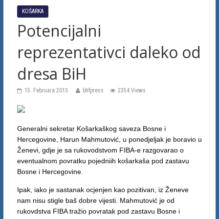
KOŠARKA
Potencijalni
reprezentativci daleko od
dresa BiH
15. Februara 2013.
bhfpress
2354 Views
Generalni sekretar Košarkaškog saveza Bosne i
Hercegovine, Harun Mahmutović, u ponedjeljak je boravio u
Ženevi, gdje je sa rukovodstvom FIBA-e razgovarao o
eventualnom povratku pojedniih košarkaša pod zastavu
Bosne i Hercegovine.
Ipak, iako je sastanak ocjenjen kao pozitivan, iz Ženeve
nam nisu stigle baš dobre vijesti. Mahmutović je od
rukovdstva FIBA tražio povratak pod zastavu Bosne i