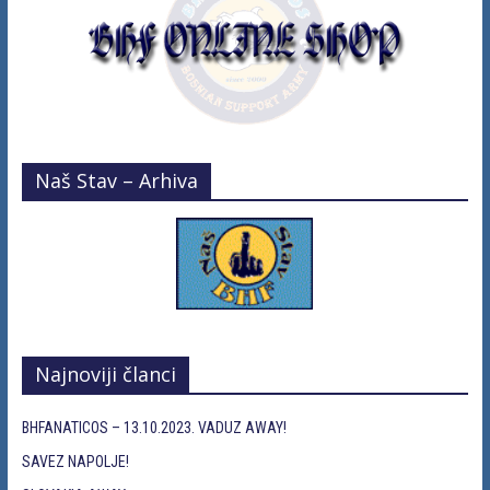
Naš Stav – Arhiva
Najnoviji članci
BHFANATICOS – 13.10.2023. VADUZ AWAY!
SAVEZ NAPOLJE!