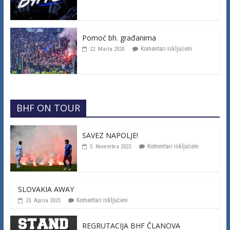
Pomoć bh. građanima
Komentari isključeni
22. Marta 2020.
BHF ON TOUR
SAVEZ NAPOLJE!
Komentari isključeni
5. Novembra 2023.
SLOVAKIA AWAY
Komentari isključeni
23. Aprila 2023.
REGRUTACIJA BHF ČLANOVA