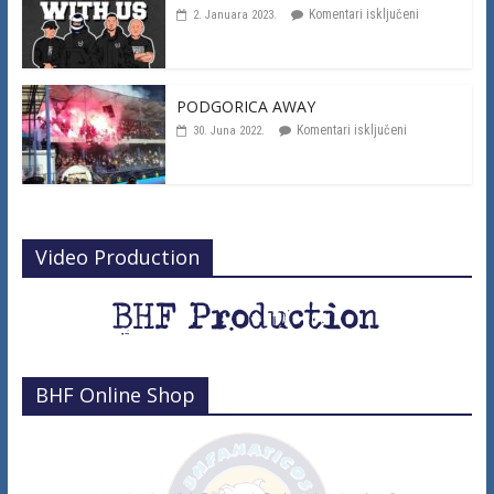
Komentari isključeni
2. Januara 2023.
PODGORICA AWAY
Komentari isključeni
30. Juna 2022.
Video Production
BHF Online Shop