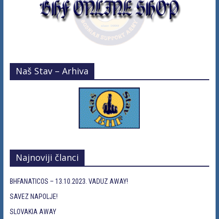
Naš Stav – Arhiva
Najnoviji članci
BHFANATICOS – 13.10.2023. VADUZ AWAY!
SAVEZ NAPOLJE!
SLOVAKIA AWAY