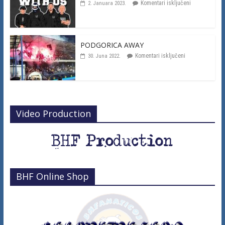
Komentari isključeni
2. Januara 2023.
PODGORICA AWAY
Komentari isključeni
30. Juna 2022.
Video Production
BHF Online Shop