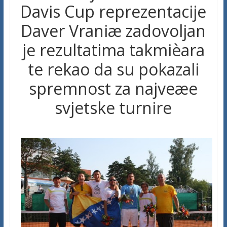
Davis Cup reprezentacije
Daver Vraniæ zadovoljan
je rezultatima takmièara
te rekao da su pokazali
spremnost za najveæe
svjetske turnire