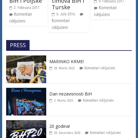
BiH i Poljske
timova BiH i
9. Februara 2017.
Turske
Komentari
2. Februara 2017.
Komentari
6. Jula 2016.
isključeni
Komentari
isključeni
isključeni
PRESS
MARINKO KRME!
Komentari isključeni
20. Marta 2022.
Dan nezavisnosti BiH
Komentari isključeni
2. Marta 2022.
20 godina!
Komentari isključeni
20. Decembra 2020.