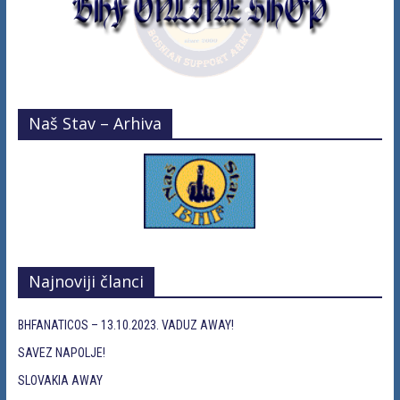
Naš Stav – Arhiva
Najnoviji članci
BHFANATICOS – 13.10.2023. VADUZ AWAY!
SAVEZ NAPOLJE!
SLOVAKIA AWAY