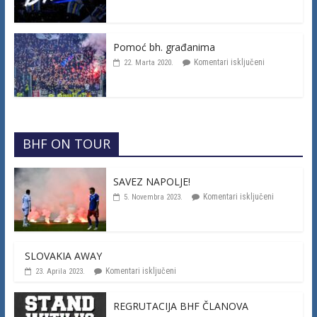
Pomoć bh. građanima
Komentari isključeni
22. Marta 2020.
BHF ON TOUR
SAVEZ NAPOLJE!
Komentari isključeni
5. Novembra 2023.
SLOVAKIA AWAY
Komentari isključeni
23. Aprila 2023.
REGRUTACIJA BHF ČLANOVA