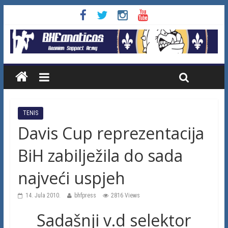
TENIS
Davis Cup reprezentacija
BiH zabilježila do sada
najveći uspjeh
14. Jula 2010.
bhfpress
2816 Views
Sadašnji v.d selektor