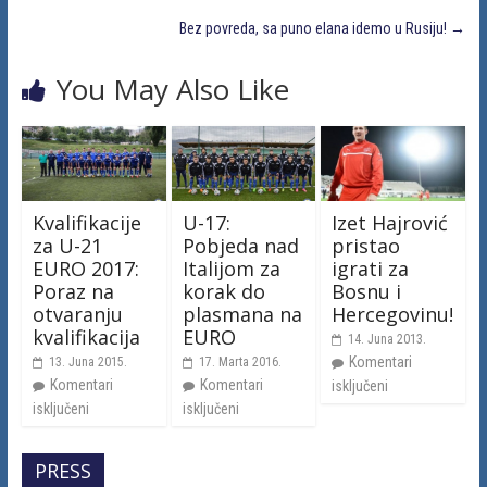
Bez povreda, sa puno elana idemo u Rusiju!
→
You May Also Like
Kvalifikacije
U-17:
Izet Hajrović
za U-21
Pobjeda nad
pristao
EURO 2017:
Italijom za
igrati za
Poraz na
korak do
Bosnu i
otvaranju
plasmana na
Hercegovinu!
kvalifikacija
EURO
14. Juna 2013.
Komentari
13. Juna 2015.
17. Marta 2016.
Komentari
Komentari
isključeni
isključeni
isključeni
PRESS