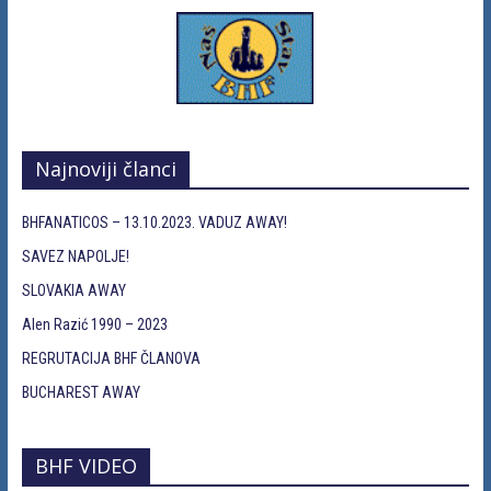
Najnoviji članci
BHFANATICOS – 13.10.2023. VADUZ AWAY!
SAVEZ NAPOLJE!
SLOVAKIA AWAY
Alen Razić 1990 – 2023
REGRUTACIJA BHF ČLANOVA
BUCHAREST AWAY
BHF VIDEO