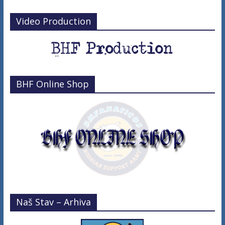
Video Production
BHF Online Shop
Naš Stav – Arhiva