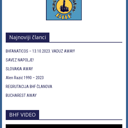
Najnoviji članci
BHFANATICOS – 13.10.2023. VADUZ AWAY!
SAVEZ NAPOLJE!
SLOVAKIA AWAY
Alen Razić 1990 – 2023
REGRUTACIJA BHF ČLANOVA
BUCHAREST AWAY
BHF VIDEO