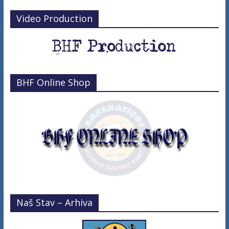
Video Production
BHF Online Shop
Naš Stav – Arhiva