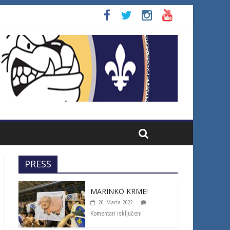
PRESS
MARINKO KRME!
20. Marta 2022.
Komentari isključeni