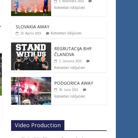
5. Novembra 2023.
Komentari isključeni
→
SLOVAKIA AWAY
Komentari isključeni
23. Aprila 2023.
REGRUTACIJA BHF
ČLANOVA
2. Januara 2023.
Komentari isključeni
PODGORICA AWAY
30. Juna 2022.
Komentari isključeni
Video Production