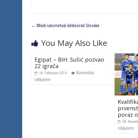
←
Mladi rukometaši deklasirali Slovake
You May Also Like
Egipat – BiH: Sušić pozvao
22 igrača
Komentari
16. Februara 2014.
isključeni
Kvalifik
prvenst
poraz o
28. Novem
isključeni