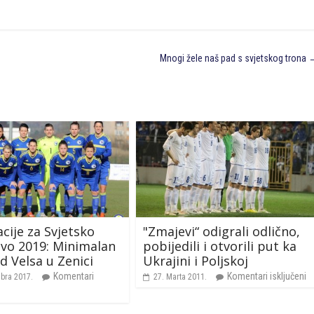
Mnogi žele naš pad s svjetskog trona
acije za Svjetsko
"Zmajevi“ odigrali odlično,
vo 2019: Minimalan
pobijedili i otvorili put ka
d Velsa u Zenici
Ukrajini i Poljskoj
Komentari
Komentari isključeni
bra 2017.
27. Marta 2011.