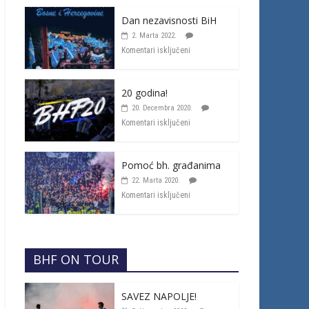
Dan nezavisnosti BiH
2. Marta 2022.
Komentari isključeni
20 godina!
20. Decembra 2020.
Komentari isključeni
Pomoć bh. građanima
22. Marta 2020.
Komentari isključeni
BHF ON TOUR
SAVEZ NAPOLJE!