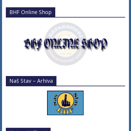
BHF Online Shop
Naš Stav – Arhiva