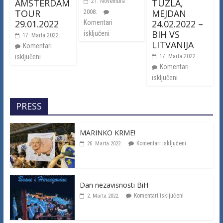
AMSTERDAM
TUZLA,
21. Novembra
TOUR
MEJDAN
2008.
29.01.2022
24.02.2022 –
Komentari
BIH VS
isključeni
17. Marta 2022.
LITVANIJA
Komentari
isključeni
17. Marta 2022.
Komentari
isključeni
PRESS
MARINKO KRME!
Komentari isključeni
20. Marta 2022.
Dan nezavisnosti BiH
Komentari isključeni
2. Marta 2022.