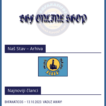
Naš Stav – Arhiva
Najnoviji članci
BHFANATICOS – 13.10.2023. VADUZ AWAY!