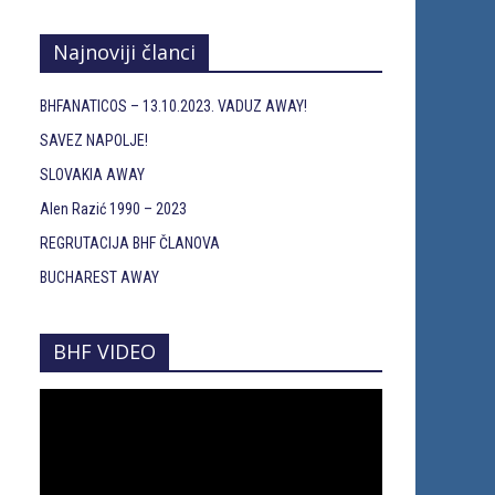
Najnoviji članci
BHFANATICOS – 13.10.2023. VADUZ AWAY!
SAVEZ NAPOLJE!
SLOVAKIA AWAY
Alen Razić 1990 – 2023
REGRUTACIJA BHF ČLANOVA
BUCHAREST AWAY
BHF VIDEO