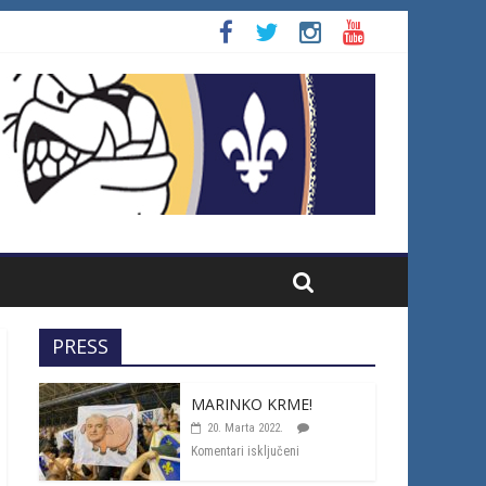
PRESS
MARINKO KRME!
20. Marta 2022.
Komentari isključeni