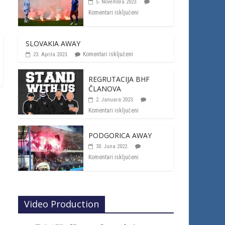
5. Novembra 2023.
Komentari isključeni
SLOVAKIA AWAY
Komentari isključeni
23. Aprila 2023.
REGRUTACIJA BHF
ČLANOVA
2. Januara 2023.
Komentari isključeni
PODGORICA AWAY
30. Juna 2022.
Komentari isključeni
Video Production