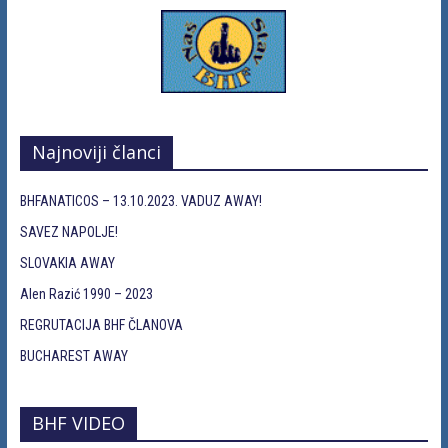
Najnoviji članci
BHFANATICOS – 13.10.2023. VADUZ AWAY!
SAVEZ NAPOLJE!
SLOVAKIA AWAY
Alen Razić 1990 – 2023
REGRUTACIJA BHF ČLANOVA
BUCHAREST AWAY
BHF VIDEO