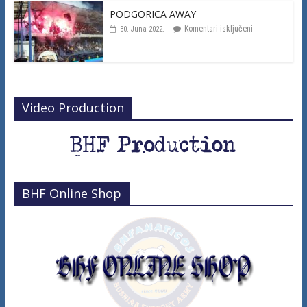
PODGORICA AWAY
Komentari isključeni
30. Juna 2022.
Video Production
BHF Online Shop