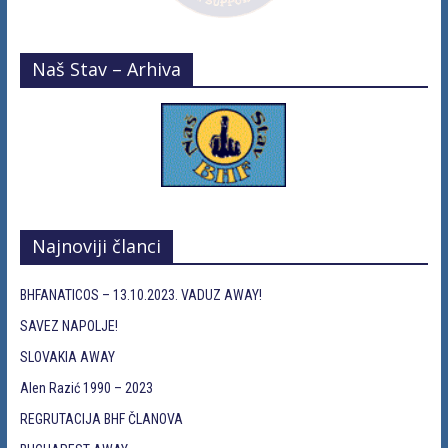
Naš Stav – Arhiva
Najnoviji članci
BHFANATICOS – 13.10.2023. VADUZ AWAY!
SAVEZ NAPOLJE!
SLOVAKIA AWAY
Alen Razić 1990 – 2023
REGRUTACIJA BHF ČLANOVA