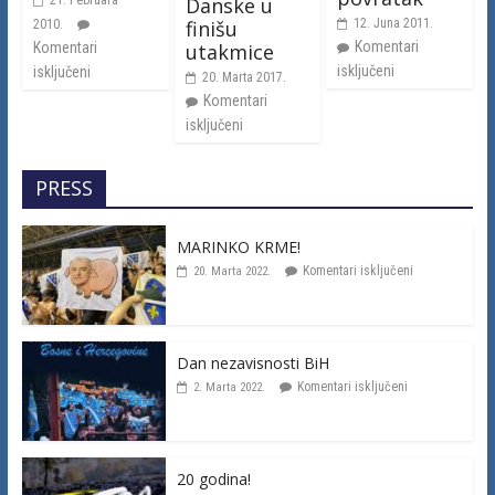
Danske u
finišu
12. Juna 2011.
2010.
Komentari
utakmice
Komentari
isključeni
isključeni
20. Marta 2017.
Komentari
isključeni
PRESS
MARINKO KRME!
Komentari isključeni
20. Marta 2022.
Dan nezavisnosti BiH
Komentari isključeni
2. Marta 2022.
20 godina!