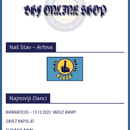
Naš Stav – Arhiva
Najnoviji članci
BHFANATICOS – 13.10.2023. VADUZ AWAY!
SAVEZ NAPOLJE!