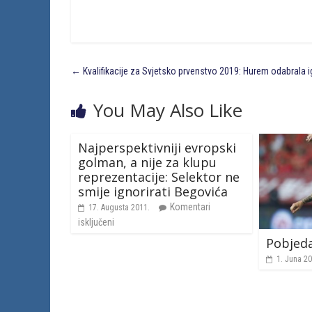
←
Kvalifikacije za Svjetsko prvenstvo 2019: Hurem odabrala
You May Also Like
Najperspektivniji evropski
golman, a nije za klupu
reprezentacije: Selektor ne
smije ignorirati Begovića
Komentari
17. Augusta 2011.
isključeni
Pobjeda
1. Juna 20