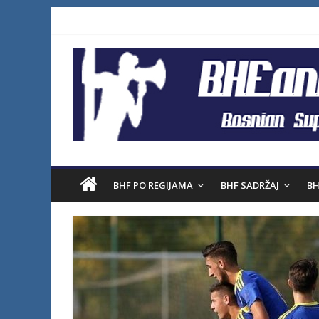
BHF PO REGIJAMA
BHF SADRŽAJ
BH