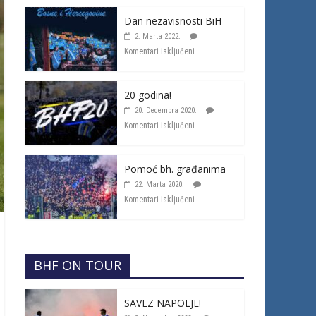
Dan nezavisnosti BiH
2. Marta 2022.
Komentari isključeni
20 godina!
20. Decembra 2020.
Komentari isključeni
Pomoć bh. građanima
22. Marta 2020.
Komentari isključeni
BHF ON TOUR
SAVEZ NAPOLJE!