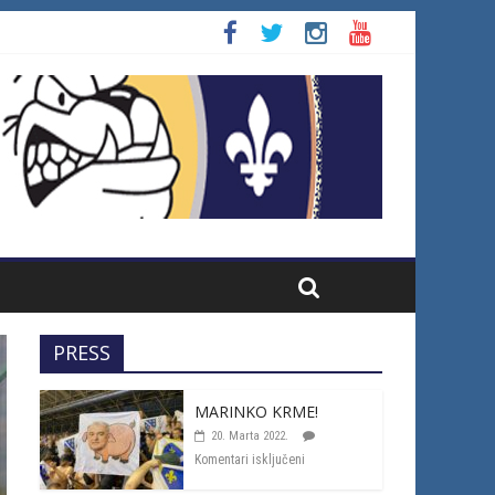
PRESS
MARINKO KRME!
20. Marta 2022.
Komentari isključeni