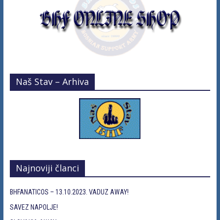
Naš Stav – Arhiva
Najnoviji članci
BHFANATICOS – 13.10.2023. VADUZ AWAY!
SAVEZ NAPOLJE!