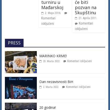
turniru u
će biti
Mađarskoj
pozvan na
Skupštinu
2. Maja 2016.
Komentari
21. Aprila 2011.
Komentari
isključeni
isključeni
PRESS
MARINKO KRME!
Komentari isključeni
20. Marta 2022.
Dan nezavisnosti BiH
Komentari isključeni
2. Marta 2022.
20 godina!