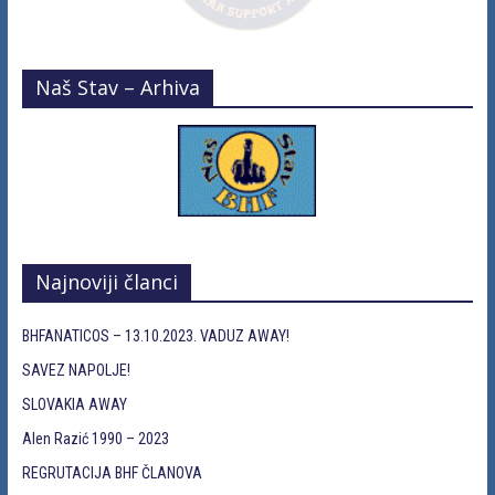
Naš Stav – Arhiva
Najnoviji članci
BHFANATICOS – 13.10.2023. VADUZ AWAY!
SAVEZ NAPOLJE!
SLOVAKIA AWAY
Alen Razić 1990 – 2023
REGRUTACIJA BHF ČLANOVA