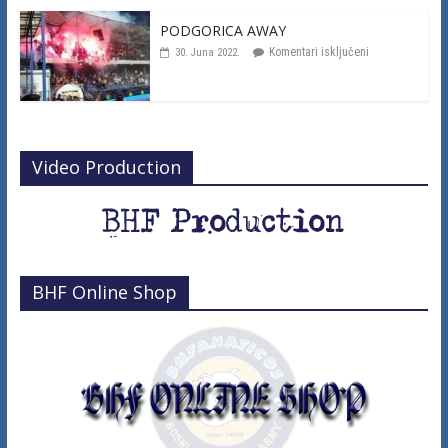
PODGORICA AWAY
Komentari isključeni
30. Juna 2022.
Video Production
BHF Online Shop