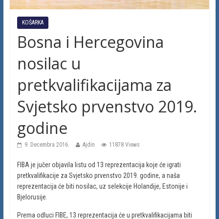
KOŠARKA
Bosna i Hercegovina
nosilac u
pretkvalifikacijama za
Svjetsko prvenstvo 2019.
godine
9. Decembra 2016.
Ajdin
11878 Views
FIBA je jučer objavila listu od 13 reprezentacija koje će igrati
pretkvalifikacije za Svjetsko prvenstvo 2019. godine, a naša
reprezentacija će biti nosilac, uz selekcije Holandije, Estonije i
Bjelorusije.
Prema odluci FIBE, 13 reprezentacija će u pretkvalifikacijama biti