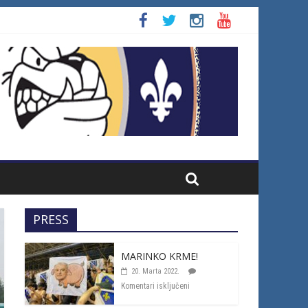
PRESS
MARINKO KRME!
20. Marta 2022.
Komentari isključeni