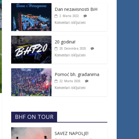
Dan nezavisnosti BiH
2. Marta 2022.
Komentari isključeni
20 godina!
20. Decembra 2020.
Komentari isključeni
Pomoć bh. građanima
22. Marta 2020.
Komentari isključeni
BHF ON TOUR
SAVEZ NAPOLJE!