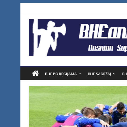
BHF PO REGIJAMA
BHF SADRŽAJ
BH