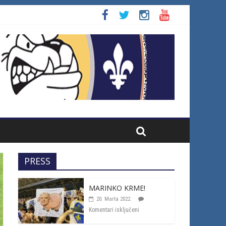
PRESS
MARINKO KRME!
20. Marta 2022.
Komentari isključeni