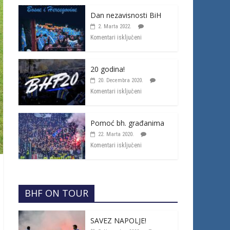
Dan nezavisnosti BiH
2. Marta 2022.
Komentari isključeni
20 godina!
20. Decembra 2020.
Komentari isključeni
Pomoć bh. građanima
22. Marta 2020.
Komentari isključeni
BHF ON TOUR
SAVEZ NAPOLJE!