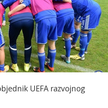
objednik UEFA razvojnog