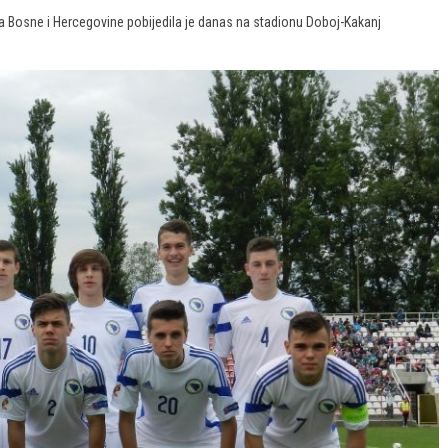
a Bosne i Hercegovine pobijedila je danas na stadionu Doboj-Kakanj