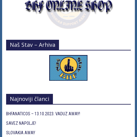
Naš Stav – Arhiva
Najnoviji članci
BHFANATICOS – 13.10.2023. VADUZ AWAY!
SAVEZ NAPOLJE!
SLOVAKIA AWAY