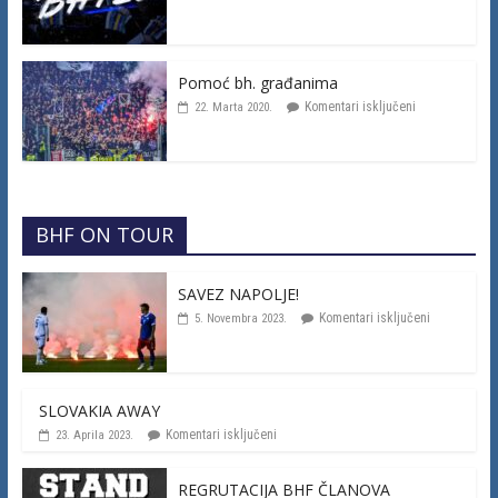
Pomoć bh. građanima
Komentari isključeni
22. Marta 2020.
BHF ON TOUR
SAVEZ NAPOLJE!
Komentari isključeni
5. Novembra 2023.
SLOVAKIA AWAY
Komentari isključeni
23. Aprila 2023.
REGRUTACIJA BHF ČLANOVA