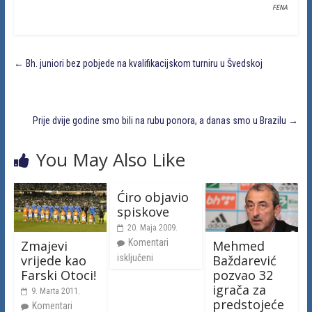
FENA
←
Bh. juniori bez pobjede na kvalifikacijskom turniru u Švedskoj
Prije dvije godine smo bili na rubu ponora, a danas smo u Brazilu
→
You May Also Like
Ćiro objavio
spiskove
20. Maja 2009.
Komentari
Zmajevi
Mehmed
vrijede kao
Baždarević
isključeni
Farski Otoci!
pozvao 32
igrača za
9. Marta 2011.
predstojeće
Komentari