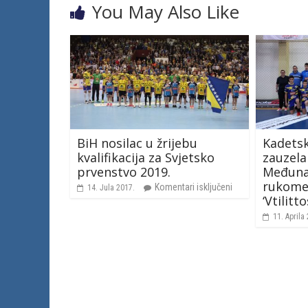
You May Also Like
BiH nosilac u žrijebu
Kadetsk
kvalifikacija za Svjetsko
zauzela
prvenstvo 2019.
Međun
rukome
Komentari isključeni
14. Jula 2017.
‘Vtilitto
11. Aprila