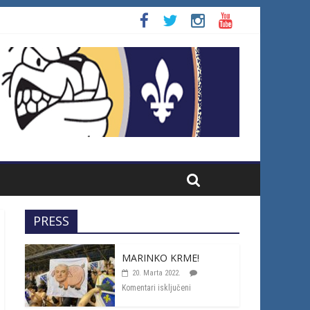
PRESS
MARINKO KRME!
20. Marta 2022.
Komentari isključeni