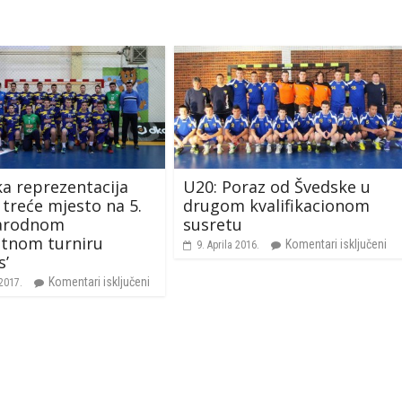
a reprezentacija
U20: Poraz od Švedske u
 treće mjesto na 5.
drugom kvalifikacionom
arodnom
susretu
tnom turniru
Komentari isključeni
9. Aprila 2016.
s’
Komentari isključeni
 2017.