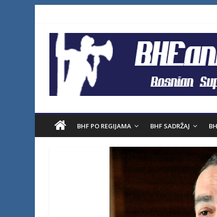
BHF PO REGIJAMA
BHF SADRŽAJ
BH