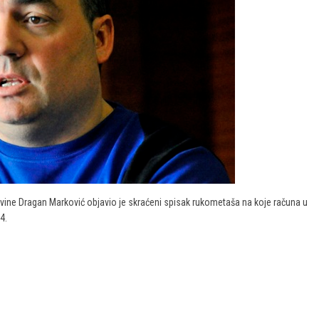
ine Dragan Marković objavio je skraćeni spisak rukometaša na koje računa u
14.