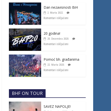
Dan nezavisnosti BiH
2. Marta 2022.
Komentari isključeni
20 godina!
20. Decembra 2020.
Komentari isključeni
Pomoć bh. građanima
22. Marta 2020.
Komentari isključeni
BHF ON TOUR
SAVEZ NAPOLJE!