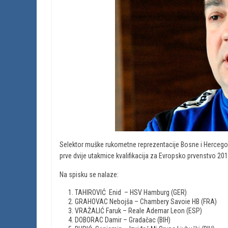
Selektor muške rukometne reprezentacije Bosne i Hercegov
prve dvije utakmice kvalifikacija za Evropsko prvenstvo 20
Na spisku se nalaze:
TAHIROVIĆ Enid – HSV Hamburg (GER)
GRAHOVAC Nebojša – Chambery Savoie HB (FRA)
VRAŽALIĆ Faruk – Reale Ademar Leon (ESP)
DOBORAC Damir – Gradačac (BIH)