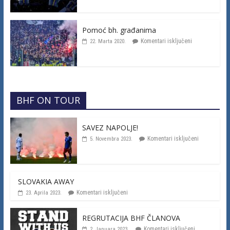
Pomoć bh. građanima
Komentari isključeni
22. Marta 2020.
BHF ON TOUR
SAVEZ NAPOLJE!
Komentari isključeni
5. Novembra 2023.
SLOVAKIA AWAY
Komentari isključeni
23. Aprila 2023.
REGRUTACIJA BHF ČLANOVA
Komentari isključeni
2. Januara 2023.