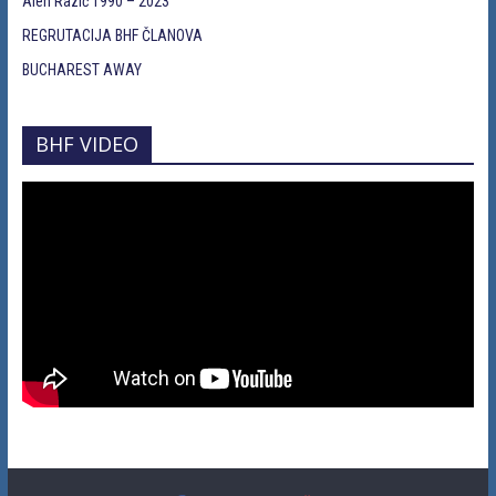
Alen Razić 1990 – 2023
REGRUTACIJA BHF ČLANOVA
BUCHAREST AWAY
BHF VIDEO