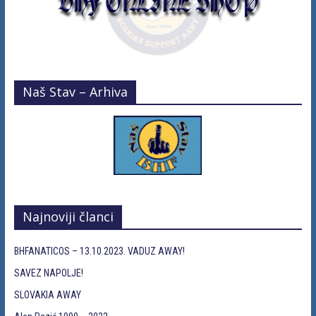
Naš Stav – Arhiva
Najnoviji članci
BHFANATICOS – 13.10.2023. VADUZ AWAY!
SAVEZ NAPOLJE!
SLOVAKIA AWAY