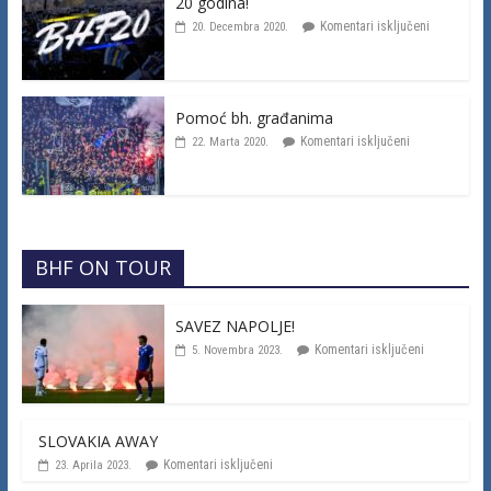
20 godina!
Komentari isključeni
20. Decembra 2020.
Pomoć bh. građanima
Komentari isključeni
22. Marta 2020.
BHF ON TOUR
SAVEZ NAPOLJE!
Komentari isključeni
5. Novembra 2023.
SLOVAKIA AWAY
Komentari isključeni
23. Aprila 2023.