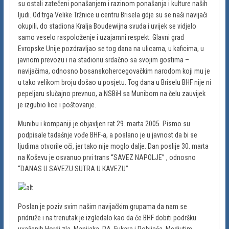
su ostali zatečeni ponašanjem i razinom ponašanja i kulture naših
ljudi. Od trga Velike Tržnice u centru Brisela gdje su se naši navijači
okupili, do stadiona Kralja Boudewijna svuda i uvijek se vidjelo
samo veselo raspoloženje i uzajamni respekt. Glavni grad
Evropske Unije pozdravljao se tog dana na ulicama, u kaficima, u
javnom prevozu i na stadionu srdačno sa svojim gostima –
navijačima, odnosno bosanskohercegovačkim narodom koji mu je
u tako velikom broju došao u posjetu. Tog dana u Briselu BHF nije ni
pepeljaru slučajno prevnuo, a NSBiH sa Munibom na čelu zauvijek
je izgubio lice i poštovanje.
Munibu i kompaniji je objavljen rat 29. marta 2005. Pismo su
podpisale tadašnje vođe BHF-a, a poslano je u javnost da bi se
ljudima otvorile oči, jer tako nije moglo dalje. Dan poslije 30. marta
na Koševu je osvanuo prvi trans “SAVEZ NAPOLJE” , odnosno
“DANAS U SAVEZU SUTRA U KAVEZU”.
Poslan je poziv svim našim navijačkim grupama da nam se
pridruže i na trenutak je izgledalo kao da će BHF dobiti podršku
uvaženih Hordi zla, Manijaka, RA, Fukara i Robijaša. Medjutim,