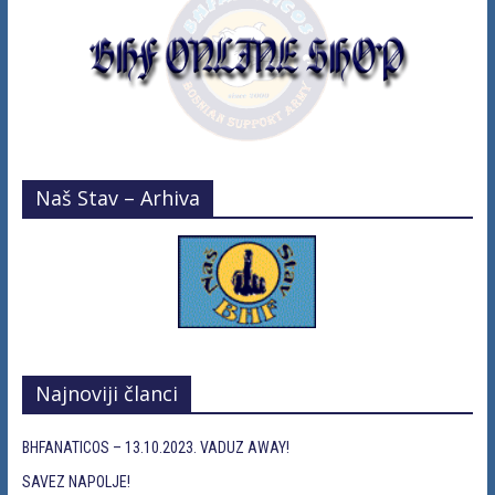
Naš Stav – Arhiva
Najnoviji članci
BHFANATICOS – 13.10.2023. VADUZ AWAY!
SAVEZ NAPOLJE!