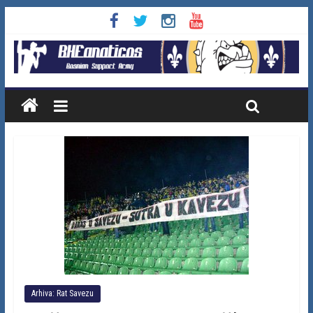
Arhiva: Rat Savezu