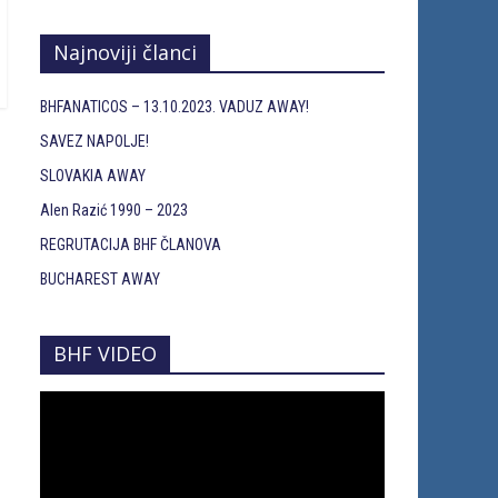
Najnoviji članci
BHFANATICOS – 13.10.2023. VADUZ AWAY!
SAVEZ NAPOLJE!
SLOVAKIA AWAY
Alen Razić 1990 – 2023
REGRUTACIJA BHF ČLANOVA
BUCHAREST AWAY
BHF VIDEO