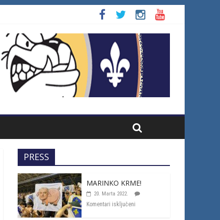
PRESS
MARINKO KRME!
20. Marta 2022.
Komentari isključeni