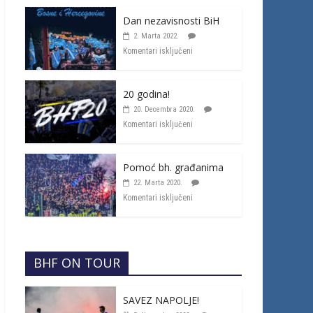
Dan nezavisnosti BiH
2. Marta 2022.
Komentari isključeni
20 godina!
20. Decembra 2020.
Komentari isključeni
Pomoć bh. građanima
22. Marta 2020.
Komentari isključeni
BHF ON TOUR
SAVEZ NAPOLJE!