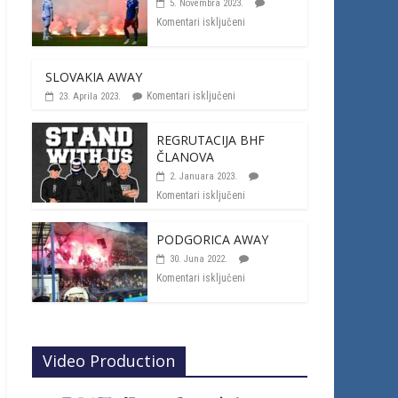
5. Novembra 2023.
Komentari isključeni
SLOVAKIA AWAY
Komentari isključeni
23. Aprila 2023.
REGRUTACIJA BHF
ČLANOVA
2. Januara 2023.
Komentari isključeni
PODGORICA AWAY
30. Juna 2022.
Komentari isključeni
Video Production