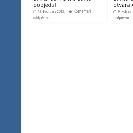
pobjedu!
otvara 
Komentari
12. Februara 2012.
9. Februar
isključeni
isključeni