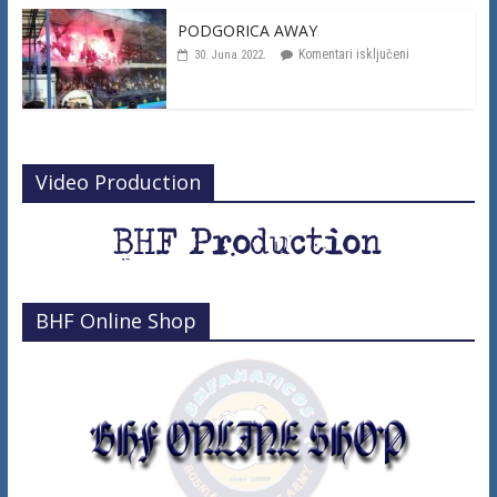
PODGORICA AWAY
Komentari isključeni
30. Juna 2022.
Video Production
BHF Online Shop