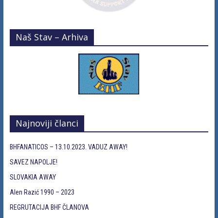
Naš Stav – Arhiva
Najnoviji članci
BHFANATICOS – 13.10.2023. VADUZ AWAY!
SAVEZ NAPOLJE!
SLOVAKIA AWAY
Alen Razić 1990 – 2023
REGRUTACIJA BHF ČLANOVA