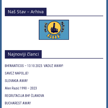
Naš Stav – Arhiva
Najnoviji članci
BHFANATICOS – 13.10.2023. VADUZ AWAY!
SAVEZ NAPOLJE!
SLOVAKIA AWAY
Alen Razić 1990 – 2023
REGRUTACIJA BHF ČLANOVA
BUCHAREST AWAY